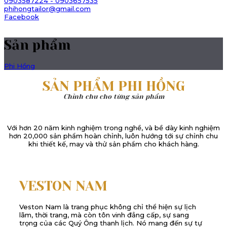
0903587224 - 0903657535
phihongtailor@gmail.com
Facebook
Sản phẩm
Phi Hồng
SẢN PHẨM PHI HỒNG
Chỉnh chu cho từng sản phẩm
Với hơn 20 năm kinh nghiệm trong nghề, và bề dày kinh nghiệm
hơn 20,000 sản phẩm hoàn chỉnh, luôn hướng tới sự chỉnh chu
khi thiết kế, may và thử sản phẩm cho khách hàng.
VESTON NAM
Veston Nam là trang phục không chỉ thể hiện sự lịch
lãm, thời trang, mà còn tôn vinh đẳng cấp, sự sang
trọng của các Quý Ông thanh lịch. Nó mang đến sự tự