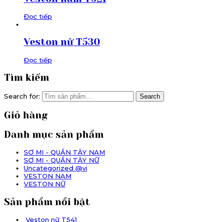
Đọc tiếp
Veston nữ T530
Đọc tiếp
Tìm kiếm
Search for:
Search
Giỏ hàng
Danh mục sản phẩm
SƠ MI - QUẦN TÂY NAM
SƠ MI - QUẦN TÂY NỮ
Uncategorized @vi
VESTON NAM
VESTON NỮ
Sản phẩm nổi bật
Veston nữ T541