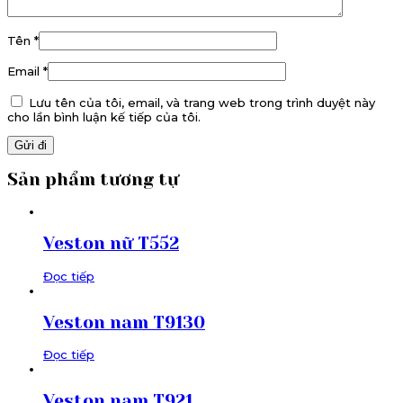
Tên
*
Email
*
Lưu tên của tôi, email, và trang web trong trình duyệt này
cho lần bình luận kế tiếp của tôi.
Sản phẩm tương tự
Veston nữ T552
Đọc tiếp
Veston nam T9130
Đọc tiếp
Veston nam T921