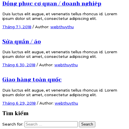
Đồng phục cơ quan / doanh nghiệp
Duis luctus elit augue, et venenatis tellus rhoncus id. Lorem
ipsum dolor sit amet, consectetur adipiscing elit.
Tháng 7 1, 2018
/
Author:
webthuythu
Sửa quần / áo
Duis luctus elit augue, et venenatis tellus rhoncus id. Lorem
ipsum dolor sit amet, consectetur adipiscing elit.
Tháng 6 30, 2018
/
Author:
webthuythu
Giao hàng toàn quốc
Duis luctus elit augue, et venenatis tellus rhoncus id. Lorem
ipsum dolor sit amet, consectetur adipiscing elit.
Tháng 6 29, 2018
/
Author:
webthuythu
Tìm kiếm
Search for:
Search