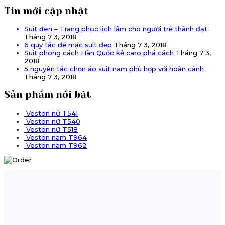
Tin mới cập nhật
Suit đen – Trang phục lịch lãm cho người trẻ thành đạt
Tháng 7 3, 2018
6 quy tắc để mặc suit đẹp
Tháng 7 3, 2018
Suit phong cách Hàn Quốc kẻ caro phá cách
Tháng 7 3,
2018
5 nguyên tắc chọn áo suit nam phù hợp với hoàn cảnh
Tháng 7 3, 2018
Sản phẩm nổi bật
Veston nữ T541
Veston nữ T540
Veston nữ T518
Veston nam T964
Veston nam T962